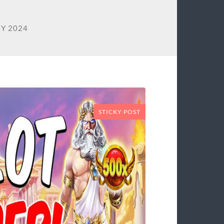
Y 2024
STICKY POST