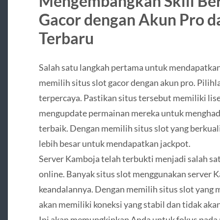
Mengembangkan Skill Berm
Gacor dengan Akun Pro d
Terbaru
Salah satu langkah pertama untuk mendapatkan 
memilih situs slot gacor dengan akun pro. Pilihl
terpercaya. Pastikan situs tersebut memiliki li
mengupdate permainan mereka untuk menghad
terbaik. Dengan memilih situs slot yang berkual
lebih besar untuk mendapatkan jackpot.
Server Kamboja telah terbukti menjadi salah sat
online. Banyak situs slot menggunakan server 
keandalannya. Dengan memilih situs slot yang
akan memiliki koneksi yang stabil dan tidak ak
Ini akan memungkinkan Anda untuk fokus pada