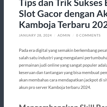
Tips dan Trik Sukses 
Slot Gacor dengan Ak
Kamboja Terbaru 20
JANUARY 28, 2024
/
ADMIN
/
0 COMMENTS
Pada era digital yang semakin berkembang pesat 
salah satu industri yang mengalami pertumbuh
permainan judi online yang sangat populer ada
keseruan dan tantangan yang bisa membuat pemai
akan membahas cara mendapatkan jackpot di si
akun pro server Kamboja terbaru 2024.