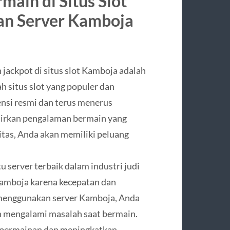
ain di Situs Slot
an Server Kamboja
jackpot di situs slot Kamboja adalah
ah situs slot yang populer dan
sensi resmi dan terus menerus
irkan pengalaman bermain yang
itas, Anda akan memiliki peluang
u server terbaik dalam industri judi
Kamboja karena kecepatan dan
 menggunakan server Kamboja, Anda
an mengalami masalah saat bermain.
 permainan dan meningkatkan