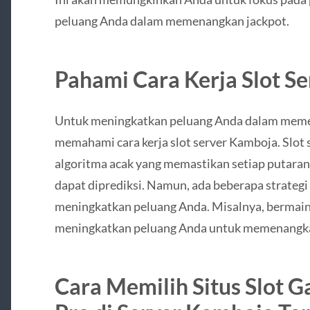
peluang Anda dalam memenangkan jackpot.
Pahami Cara Kerja Slot S
Untuk meningkatkan peluang Anda dalam meme
memahami cara kerja slot server Kamboja. Slo
algoritma acak yang memastikan setiap putaran m
dapat diprediksi. Namun, ada beberapa strateg
meningkatkan peluang Anda. Misalnya, bermai
meningkatkan peluang Anda untuk memenangka
Cara Memilih Situs Slot 