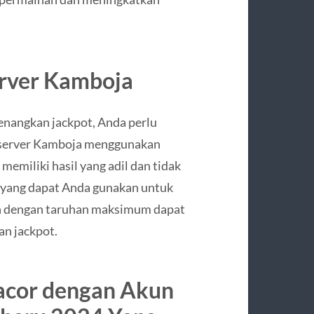
erver Kamboja
nangkan jackpot, Anda perlu
t server Kamboja menggunakan
emiliki hasil yang adil dan tidak
i yang dapat Anda gunakan untuk
n dengan taruhan maksimum dapat
n jackpot.
Gacor dengan Akun