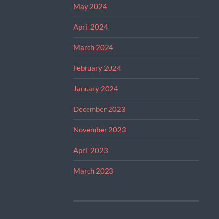
May 2024
April 2024
March 2024
February 2024
January 2024
December 2023
November 2023
April 2023
March 2023