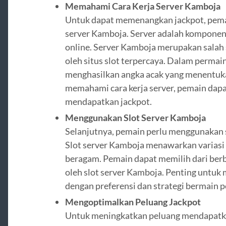
Memahami Cara Kerja Server Kamboja
Untuk dapat memenangkan jackpot, pemai
server Kamboja. Server adalah komponen
online. Server Kamboja merupakan salah 
oleh situs slot terpercaya. Dalam permain
menghasilkan angka acak yang menentuk
memahami cara kerja server, pemain dap
mendapatkan jackpot.
Menggunakan Slot Server Kamboja
Selanjutnya, pemain perlu menggunakan 
Slot server Kamboja menawarkan variasi
beragam. Pemain dapat memilih dari berb
oleh slot server Kamboja. Penting untuk
dengan preferensi dan strategi bermain 
Mengoptimalkan Peluang Jackpot
Untuk meningkatkan peluang mendapatka