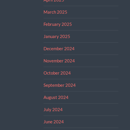
March 2025
February 2025
January 2025
December 2024
November 2024
October 2024
September 2024
August 2024
July 2024
June 2024