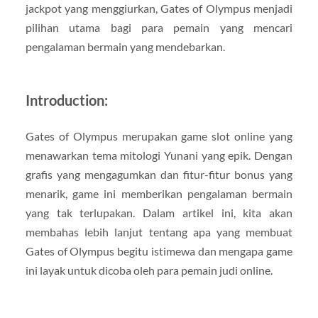
jackpot yang menggiurkan, Gates of Olympus menjadi
pilihan utama bagi para pemain yang mencari
pengalaman bermain yang mendebarkan.
Introduction:
Gates of Olympus merupakan game slot online yang
menawarkan tema mitologi Yunani yang epik. Dengan
grafis yang mengagumkan dan fitur-fitur bonus yang
menarik, game ini memberikan pengalaman bermain
yang tak terlupakan. Dalam artikel ini, kita akan
membahas lebih lanjut tentang apa yang membuat
Gates of Olympus begitu istimewa dan mengapa game
ini layak untuk dicoba oleh para pemain judi online.