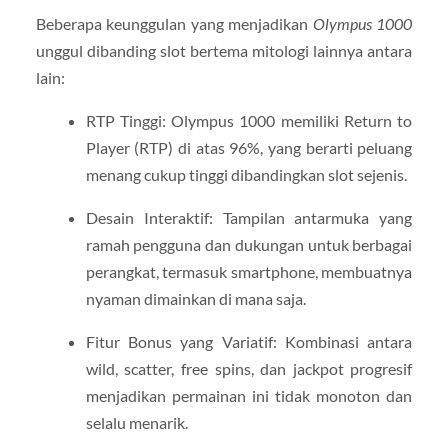
Beberapa keunggulan yang menjadikan
Olympus 1000
unggul dibanding slot bertema mitologi lainnya antara
lain:
RTP Tinggi: Olympus 1000 memiliki Return to
Player (RTP) di atas 96%, yang berarti peluang
menang cukup tinggi dibandingkan slot sejenis.
Desain Interaktif: Tampilan antarmuka yang
ramah pengguna dan dukungan untuk berbagai
perangkat, termasuk smartphone, membuatnya
nyaman dimainkan di mana saja.
Fitur Bonus yang Variatif: Kombinasi antara
wild, scatter, free spins, dan jackpot progresif
menjadikan permainan ini tidak monoton dan
selalu menarik.