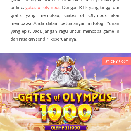
online.
gates of olympus
Dengan RTP yang tinggi dan
grafis yang memukau, Gates of Olympus akan
membawa Anda dalam petualangan mitologi Yunani
yang epik. Jadi, jangan ragu untuk mencoba game ini
dan rasakan sendiri keseruannya!
STICKY POST