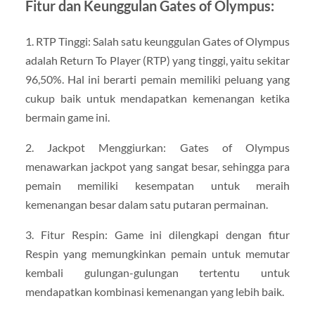
Fitur dan Keunggulan Gates of Olympus:
1. RTP Tinggi: Salah satu keunggulan Gates of Olympus
adalah Return To Player (RTP) yang tinggi, yaitu sekitar
96,50%. Hal ini berarti pemain memiliki peluang yang
cukup baik untuk mendapatkan kemenangan ketika
bermain game ini.
2. Jackpot Menggiurkan: Gates of Olympus
menawarkan jackpot yang sangat besar, sehingga para
pemain memiliki kesempatan untuk meraih
kemenangan besar dalam satu putaran permainan.
3. Fitur Respin: Game ini dilengkapi dengan fitur
Respin yang memungkinkan pemain untuk memutar
kembali gulungan-gulungan tertentu untuk
mendapatkan kombinasi kemenangan yang lebih baik.