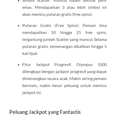
Simbol Scatter: Muncul dalam bentuk petir
emas. Mendapatkan 3 atau lebih simbol ini
akan memicu putaran gratis (free spins).
Putaran Gratis (Free Spins): Pemain bisa
mendapatkan 10 hingga 25 free spins,
tergantung jumlah Scatter yang muncul. Selama
putaran gratis, kemenangan dikalikan hingga 5
kali lipat.
Fitur Jackpot Progresif: Olympus 1000
dilengkapi dengan jackpot progresif yang dapat
dimenangkan secara acak. Makin sering pemain
bermain, makin besar peluang untuk memicu
jackpot ini.
Peluang Jackpot yang Fantastis