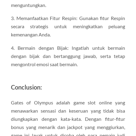
menguntungkan.
3. Memanfaatkan Fitur Respin: Gunakan fitur Respin
secara strategis untuk meningkatkan peluang
kemenangan Anda.
4. Bermain dengan Bijak: Ingatlah untuk bermain
dengan bijak dan bertanggung jawab, serta tetap
mengontrol emosi saat bermain.
Conclusion:
Gates of Olympus adalah game slot online yang
menawarkan sensasi dan keseruan yang tidak bisa
diungkapkan dengan kata-kata. Dengan fitur-fitur
bonus yang menarik dan jackpot yang menggiurkan,
game ini layak untuk dicoba oleh para pemain judi