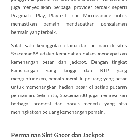
juga menyediakan berbagai provider terbaik seperti
Pragmatic Play, Playtech, dan Microgaming untuk
memastikan pemain mendapatkan pengalaman
bermain yang terbaik.
Salah satu keunggulan utama dari bermain di situs
Spaceman88 adalah kemudahan dalam mendapatkan
kemenangan besar dan jackpot. Dengan tingkat
kemenangan yang tinggi dan RTP yang
menguntungkan, pemain memiliki peluang yang besar
untuk memenangkan hadiah besar di setiap putaran
permainan. Selain itu, Spaceman88 juga menawarkan
berbagai promosi dan bonus menarik yang bisa
meningkatkan peluang kemenangan pemain.
Permainan Slot Gacor dan Jackpot