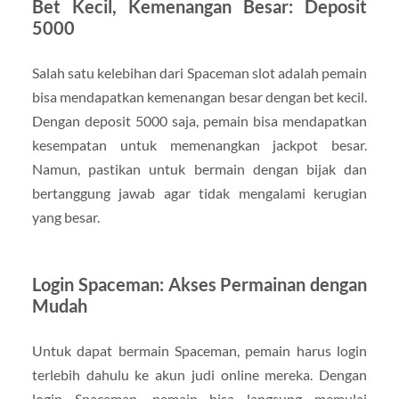
Bet Kecil, Kemenangan Besar: Deposit
5000
Salah satu kelebihan dari Spaceman slot adalah pemain
bisa mendapatkan kemenangan besar dengan bet kecil.
Dengan deposit 5000 saja, pemain bisa mendapatkan
kesempatan untuk memenangkan jackpot besar.
Namun, pastikan untuk bermain dengan bijak dan
bertanggung jawab agar tidak mengalami kerugian
yang besar.
Login Spaceman: Akses Permainan dengan
Mudah
Untuk dapat bermain Spaceman, pemain harus login
terlebih dahulu ke akun judi online mereka. Dengan
login Spaceman, pemain bisa langsung memulai