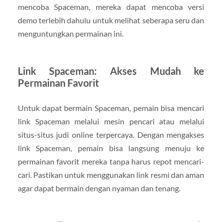
mencoba Spaceman, mereka dapat mencoba versi
demo terlebih dahulu untuk melihat seberapa seru dan
menguntungkan permainan ini.
Link Spaceman: Akses Mudah ke
Permainan Favorit
Untuk dapat bermain Spaceman, pemain bisa mencari
link Spaceman melalui mesin pencari atau melalui
situs-situs judi online terpercaya. Dengan mengakses
link Spaceman, pemain bisa langsung menuju ke
permainan favorit mereka tanpa harus repot mencari-
cari. Pastikan untuk menggunakan link resmi dan aman
agar dapat bermain dengan nyaman dan tenang.