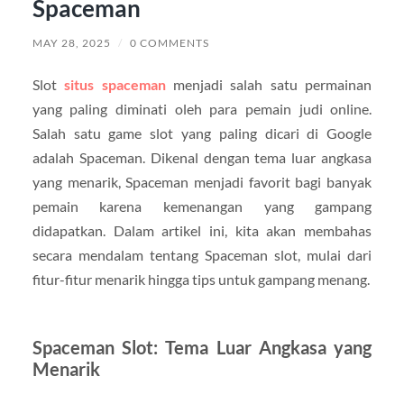
Spaceman
MAY 28, 2025
/
0 COMMENTS
Slot
situs spaceman
menjadi salah satu permainan
yang paling diminati oleh para pemain judi online.
Salah satu game slot yang paling dicari di Google
adalah Spaceman. Dikenal dengan tema luar angkasa
yang menarik, Spaceman menjadi favorit bagi banyak
pemain karena kemenangan yang gampang
didapatkan. Dalam artikel ini, kita akan membahas
secara mendalam tentang Spaceman slot, mulai dari
fitur-fitur menarik hingga tips untuk gampang menang.
Spaceman Slot: Tema Luar Angkasa yang
Menarik