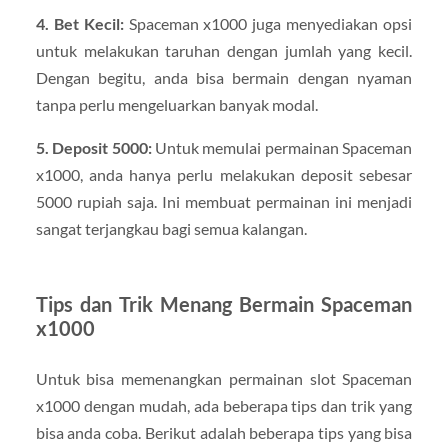
4. Bet Kecil:
Spaceman x1000 juga menyediakan opsi
untuk melakukan taruhan dengan jumlah yang kecil.
Dengan begitu, anda bisa bermain dengan nyaman
tanpa perlu mengeluarkan banyak modal.
5. Deposit 5000:
Untuk memulai permainan Spaceman
x1000, anda hanya perlu melakukan deposit sebesar
5000 rupiah saja. Ini membuat permainan ini menjadi
sangat terjangkau bagi semua kalangan.
Tips dan Trik Menang Bermain Spaceman
x1000
Untuk bisa memenangkan permainan slot Spaceman
x1000 dengan mudah, ada beberapa tips dan trik yang
bisa anda coba. Berikut adalah beberapa tips yang bisa