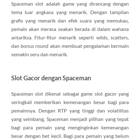
Spaceman slot adalah game yang dirancang dengan
tema luar angkasa yang menarik. Dengan tampilan
grafis yang menarik dan efek suara yang memukau,
pemain akan merasa seakan berada di dalam wahana
antariksa. Fitur-fitur menarik seperti wilds, scatters,
dan bonus round akan membuat pengalaman bermain
semakin seru dan menarik.
Slot Gacor dengan Spaceman
Spaceman slot dikenal sebagai game slot gacor yang
seringkali memberikan kemenangan besar bagi para
pemainnya. Dengan RTP yang tinggi dan volatilitas
yang seimbang, Spaceman menjadi pilihan yang tepat
bagi para pemain yang menginginkan kemenangan
besar dengan bet kecil. Bagi para pemain yang belum