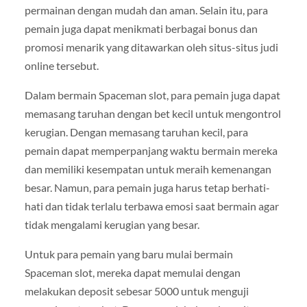
permainan dengan mudah dan aman. Selain itu, para
pemain juga dapat menikmati berbagai bonus dan
promosi menarik yang ditawarkan oleh situs-situs judi
online tersebut.
Dalam bermain Spaceman slot, para pemain juga dapat
memasang taruhan dengan bet kecil untuk mengontrol
kerugian. Dengan memasang taruhan kecil, para
pemain dapat memperpanjang waktu bermain mereka
dan memiliki kesempatan untuk meraih kemenangan
besar. Namun, para pemain juga harus tetap berhati-
hati dan tidak terlalu terbawa emosi saat bermain agar
tidak mengalami kerugian yang besar.
Untuk para pemain yang baru mulai bermain
Spaceman slot, mereka dapat memulai dengan
melakukan deposit sebesar 5000 untuk menguji