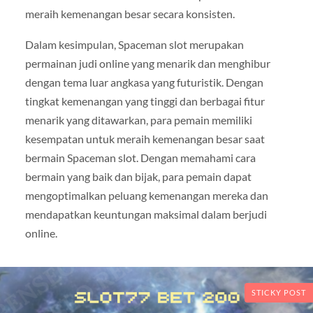
meraih kemenangan besar secara konsisten.
Dalam kesimpulan, Spaceman slot merupakan
permainan judi online yang menarik dan menghibur
dengan tema luar angkasa yang futuristik. Dengan
tingkat kemenangan yang tinggi dan berbagai fitur
menarik yang ditawarkan, para pemain memiliki
kesempatan untuk meraih kemenangan besar saat
bermain Spaceman slot. Dengan memahami cara
bermain yang baik dan bijak, para pemain dapat
mengoptimalkan peluang kemenangan mereka dan
mendapatkan keuntungan maksimal dalam berjudi
online.
STICKY POST