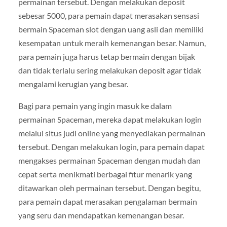
permainan tersebut. Dengan melakukan deposit
sebesar 5000, para pemain dapat merasakan sensasi
bermain Spaceman slot dengan uang asli dan memiliki
kesempatan untuk meraih kemenangan besar. Namun,
para pemain juga harus tetap bermain dengan bijak
dan tidak terlalu sering melakukan deposit agar tidak
mengalami kerugian yang besar.
Bagi para pemain yang ingin masuk ke dalam
permainan Spaceman, mereka dapat melakukan login
melalui situs judi online yang menyediakan permainan
tersebut. Dengan melakukan login, para pemain dapat
mengakses permainan Spaceman dengan mudah dan
cepat serta menikmati berbagai fitur menarik yang
ditawarkan oleh permainan tersebut. Dengan begitu,
para pemain dapat merasakan pengalaman bermain
yang seru dan mendapatkan kemenangan besar.