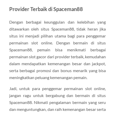
Provider Terbaik di Spaceman88
Dengan berbagai keunggulan dan kelebihan yang
ditawarkan oleh situs Spaceman88, tidak heran jika
situs ini menjadi pilihan utama bagi para penggemar
permainan slot online. Dengan bermain di situs
Spaceman88, pemain bisa menikmati berbagai
permainan slot gacor dari provider terbaik, kemudahan
dalam mendapatkan kemenangan besar dan jackpot,
serta berbagai promosi dan bonus menarik yang bisa
meningkatkan peluang kemenangan pemain.
Jadi, untuk para penggemar permainan slot online,
jangan ragu untuk bergabung dan bermain di situs
Spaceman88. Nikmati pengalaman bermain yang seru
dan menguntungkan, dan raih kemenangan besar serta