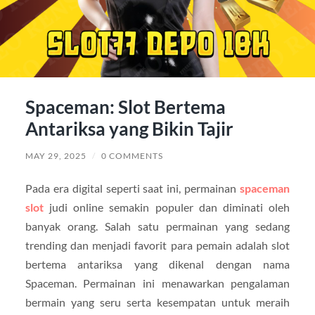
Spaceman: Slot Bertema
Antariksa yang Bikin Tajir
MAY 29, 2025
/
0 COMMENTS
Pada era digital seperti saat ini, permainan
spaceman
slot
judi online semakin populer dan diminati oleh
banyak orang. Salah satu permainan yang sedang
trending dan menjadi favorit para pemain adalah slot
bertema antariksa yang dikenal dengan nama
Spaceman. Permainan ini menawarkan pengalaman
bermain yang seru serta kesempatan untuk meraih