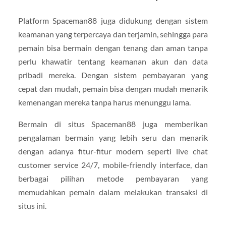
Platform Spaceman88 juga didukung dengan sistem
keamanan yang terpercaya dan terjamin, sehingga para
pemain bisa bermain dengan tenang dan aman tanpa
perlu khawatir tentang keamanan akun dan data
pribadi mereka. Dengan sistem pembayaran yang
cepat dan mudah, pemain bisa dengan mudah menarik
kemenangan mereka tanpa harus menunggu lama.
Bermain di situs Spaceman88 juga memberikan
pengalaman bermain yang lebih seru dan menarik
dengan adanya fitur-fitur modern seperti live chat
customer service 24/7, mobile-friendly interface, dan
berbagai pilihan metode pembayaran yang
memudahkan pemain dalam melakukan transaksi di
situs ini.