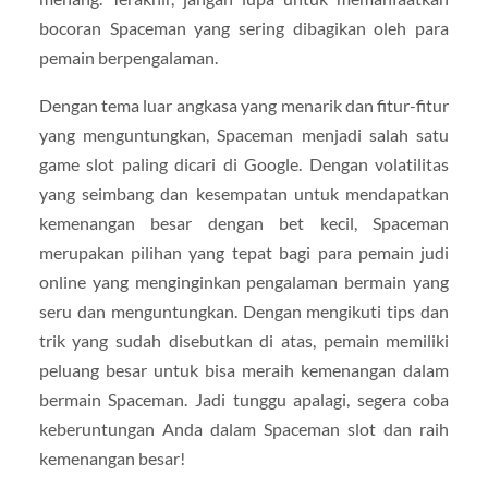
bocoran Spaceman yang sering dibagikan oleh para
pemain berpengalaman.
Dengan tema luar angkasa yang menarik dan fitur-fitur
yang menguntungkan, Spaceman menjadi salah satu
game slot paling dicari di Google. Dengan volatilitas
yang seimbang dan kesempatan untuk mendapatkan
kemenangan besar dengan bet kecil, Spaceman
merupakan pilihan yang tepat bagi para pemain judi
online yang menginginkan pengalaman bermain yang
seru dan menguntungkan. Dengan mengikuti tips dan
trik yang sudah disebutkan di atas, pemain memiliki
peluang besar untuk bisa meraih kemenangan dalam
bermain Spaceman. Jadi tunggu apalagi, segera coba
keberuntungan Anda dalam Spaceman slot dan raih
kemenangan besar!