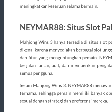
meningkatkan keseruan selama bermain.
NEYMAR88: Situs Slot Pa
Mahjong Wins 3 hanya tersedia di situs slot p
dikenal karena menyediakan berbagai slot unggu
dan fitur yang menguntungkan pemain. NEY
berjalan lancar, adil, dan memberikan peng
semua pengguna.
Selain Mahjong Wins 3, NEYMAR88 menawarkan
ternama, sehingga pemain memiliki banyak o
sesuai dengan strategi dan preferensi mereka.