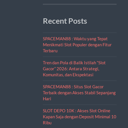
Recent Posts
SPACEMAN88 : Waktu yang Tepat
Menikmati Slot Populer dengan Fitur
Terbaru
Tren dan Pola di Balik Istilah “Slot
Gacor” 2026: Antara Strategi,
Komunitas, dan Ekspektasi
SPACEMAN88 : Situs Slot Gacor
Terbaik dengan Akses Stabil Sepanjang
Hari
SLOT DEPO 10K : Akses Slot Online
Kapan Saja dengan Deposit Minimal 10
Ribu