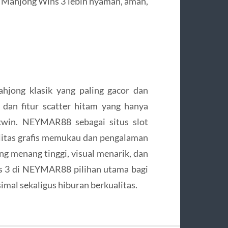
n Mahjong Wins 3 lebih nyaman, aman,
jong klasik yang paling gacor dan
 dan fitur scatter hitam yang hanya
win. NEYMAR88 sebagai situs slot
litas grafis memukau dan pengalaman
 menang tinggi, visual menarik, dan
s 3 di NEYMAR88 pilihan utama bagi
al sekaligus hiburan berkualitas.