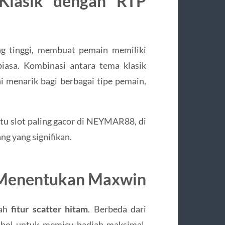
Klasik dengan RTP
g tinggi, membuat pemain memiliki
iasa. Kombinasi antara tema klasik
 menarik bagi berbagai tipe pemain,
tu slot paling gacor di NEYMAR88, di
g yang signifikan.
g Menentukan Maxwin
lah
fitur scatter hitam
. Berbeda dari
mbol untuk memicu hadiah maksimal,