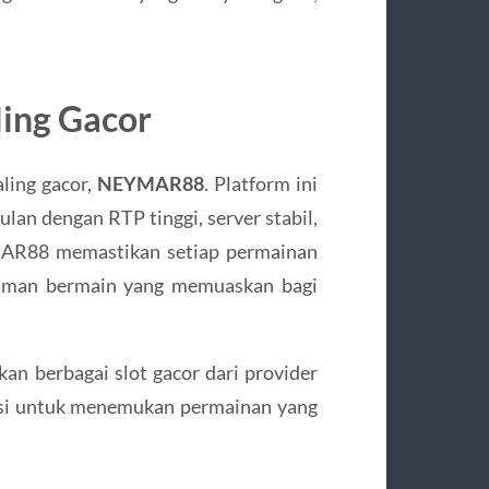
ling Gacor
aling gacor,
NEYMAR88
. Platform ini
lan dengan RTP tinggi, server stabil,
MAR88 memastikan setiap permainan
alaman bermain yang memuaskan bagi
 berbagai slot gacor dari provider
psi untuk menemukan permainan yang