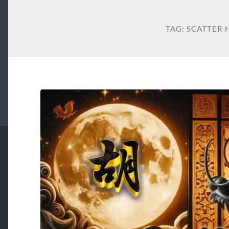
TAG:
SCATTER 