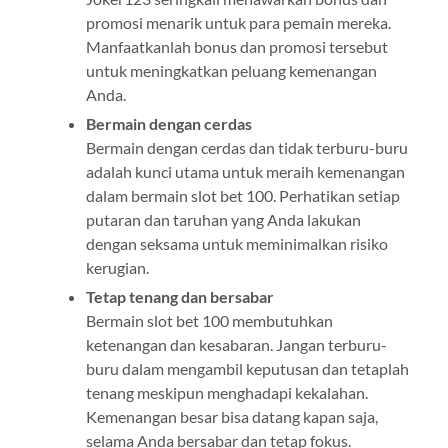
promosi menarik untuk para pemain mereka.
Manfaatkanlah bonus dan promosi tersebut
untuk meningkatkan peluang kemenangan
Anda.
Bermain dengan cerdas
Bermain dengan cerdas dan tidak terburu-buru
adalah kunci utama untuk meraih kemenangan
dalam bermain slot bet 100. Perhatikan setiap
putaran dan taruhan yang Anda lakukan
dengan seksama untuk meminimalkan risiko
kerugian.
Tetap tenang dan bersabar
Bermain slot bet 100 membutuhkan
ketenangan dan kesabaran. Jangan terburu-
buru dalam mengambil keputusan dan tetaplah
tenang meskipun menghadapi kekalahan.
Kemenangan besar bisa datang kapan saja,
selama Anda bersabar dan tetap fokus.