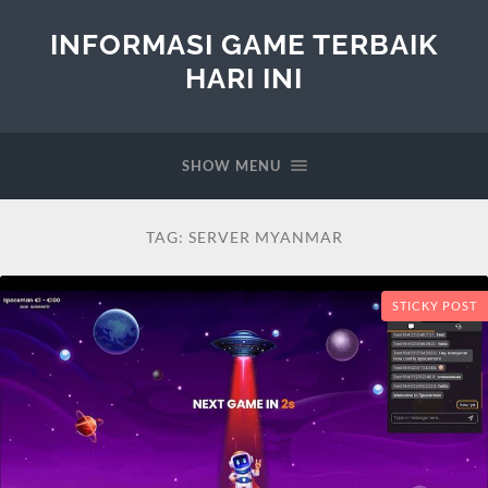
INFORMASI GAME TERBAIK
HARI INI
SHOW MENU
TAG:
SERVER MYANMAR
STICKY POST