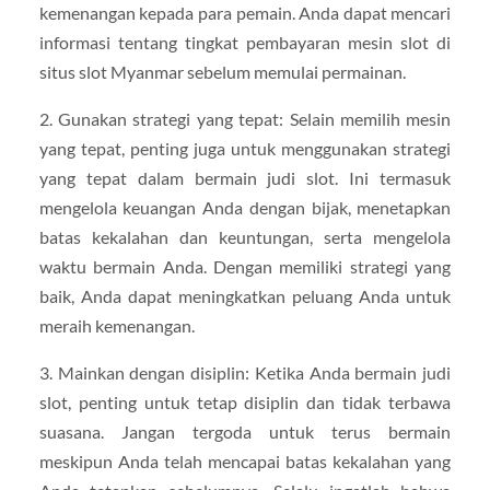
kemenangan kepada para pemain. Anda dapat mencari
informasi tentang tingkat pembayaran mesin slot di
situs slot Myanmar sebelum memulai permainan.
2. Gunakan strategi yang tepat: Selain memilih mesin
yang tepat, penting juga untuk menggunakan strategi
yang tepat dalam bermain judi slot. Ini termasuk
mengelola keuangan Anda dengan bijak, menetapkan
batas kekalahan dan keuntungan, serta mengelola
waktu bermain Anda. Dengan memiliki strategi yang
baik, Anda dapat meningkatkan peluang Anda untuk
meraih kemenangan.
3. Mainkan dengan disiplin: Ketika Anda bermain judi
slot, penting untuk tetap disiplin dan tidak terbawa
suasana. Jangan tergoda untuk terus bermain
meskipun Anda telah mencapai batas kekalahan yang