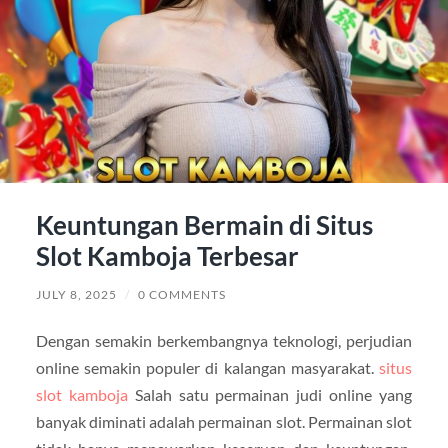
Keuntungan Bermain di Situs
Slot Kamboja Terbesar
JULY 8, 2025
/
0 COMMENTS
Dengan semakin berkembangnya teknologi, perjudian
online semakin populer di kalangan masyarakat.
situs
slot kamboja
Salah satu permainan judi online yang
banyak diminati adalah permainan slot. Permainan slot