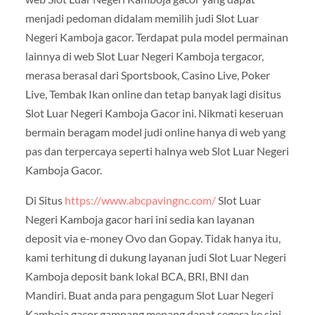
menjadi pedoman didalam memilih judi Slot Luar
Negeri Kamboja gacor. Terdapat pula model permainan
lainnya di web Slot Luar Negeri Kamboja tergacor,
merasa berasal dari Sportsbook, Casino Live, Poker
Live, Tembak Ikan online dan tetap banyak lagi disitus
Slot Luar Negeri Kamboja Gacor ini. Nikmati keseruan
bermain beragam model judi online hanya di web yang
pas dan terpercaya seperti halnya web Slot Luar Negeri
Kamboja Gacor.
Di Situs
https://www.abcpavingnc.com/
Slot Luar
Negeri Kamboja gacor hari ini sedia kan layanan
deposit via e-money Ovo dan Gopay. Tidak hanya itu,
kami terhitung di dukung layanan judi Slot Luar Negeri
Kamboja deposit bank lokal BCA, BRI, BNI dan
Mandiri. Buat anda para pengagum Slot Luar Negeri
Kamboja gacor gampang menang dapat segera ke sini