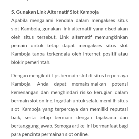
5. Gunakan Link Alternatif Slot Kamboja
Apabila mengalami kendala dalam mengakses situs
slot Kamboja, gunakan link alternatif yang disediakan
oleh situs tersebut. Link alternatif memungkinkan
pemain untuk tetap dapat mengakses situs slot
Kamboja tanpa terkendala oleh internet positif atau
blokir pemerintah.
Dengan mengikuti tips bermain slot di situs terpercaya
Kamboja, Anda dapat memaksimalkan potensi
kemenangan dan menghindari risiko kerugian dalam
bermain slot online. Ingatlah untuk selalu memilih situs
slot Kamboja yang terpercaya dan memiliki reputasi
baik, serta tetap bermain dengan bijaksana dan
bertanggung jawab. Semoga artikel ini bermanfaat bagi
para pencinta permainan slot online.