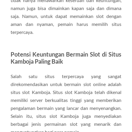
tidak hanya menawarkan keseruan dan keuntungan,
namun juga bisa dimainkan kapan saja dan dimana
saja. Namun, untuk dapat memainkan slot dengan
aman dan nyaman, pemain harus memilih situs
terpercaya.
Potensi Keuntungan Bermain Slot di Situs
Kamboja Paling Baik
Salah satu situs terpercaya yang sangat
direkomendasikan untuk bermain slot online adalah
situs slot Kamboja. Situs slot Kamboja telah dikenal
memiliki server berkualitas tinggi yang memberikan
pengalaman bermain yang lancar dan menyenangkan.
Selain itu, situs slot Kamboja juga menyediakan
berbagai jenis permainan slot yang menarik dan
menguntungkan bagi para pemain.