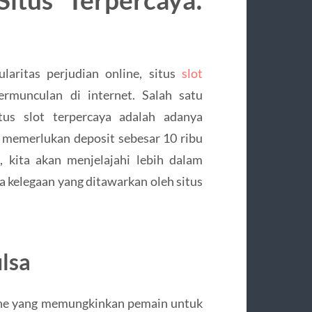
laritas perjudian online, situs
slot
rmunculan di internet. Salah satu
tus slot terpercaya adalah adanya
 memerlukan deposit sebesar 10 ribu
, kita akan menjelajahi lebih dalam
a kelegaan yang ditawarkan oleh situs
ulsa
nline yang memungkinkan pemain untuk