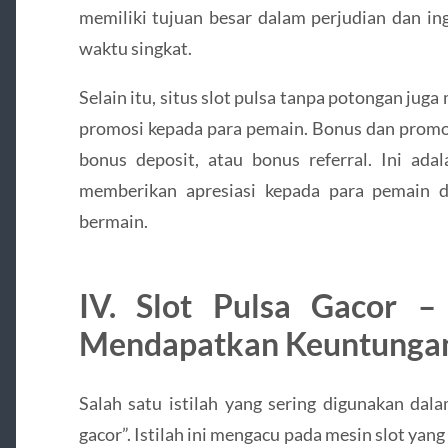
memiliki tujuan besar dalam perjudian dan i
waktu singkat.
Selain itu, situs slot pulsa tanpa potongan ju
promosi kepada para pemain. Bonus dan promos
bonus deposit, atau bonus referral. Ini adal
memberikan apresiasi kepada para pemain 
bermain.
IV. Slot Pulsa Gacor 
Mendapatkan Keuntungan
Salah satu istilah yang sering digunakan dala
gacor”. Istilah ini mengacu pada mesin slot y