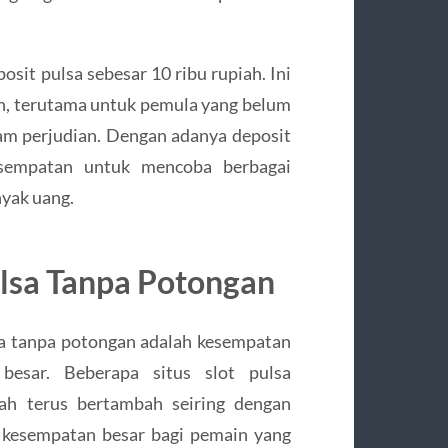
osit pulsa sebesar 10 ribu rupiah. Ini
in, terutama untuk pemula yang belum
am perjudian. Dengan adanya deposit
esempatan untuk mencoba berbagai
yak uang.
Pulsa Tanpa Potongan
lsa tanpa potongan adalah kesempatan
esar. Beberapa situs slot pulsa
ah terus bertambah seiring dengan
h kesempatan besar bagi pemain yang