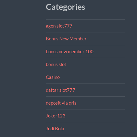
Categories
agen slot777
Bonus New Member
bonus new member 100
bonus slot
Casino
daftar slot777
deposit via qris
Joker123
Judi Bola