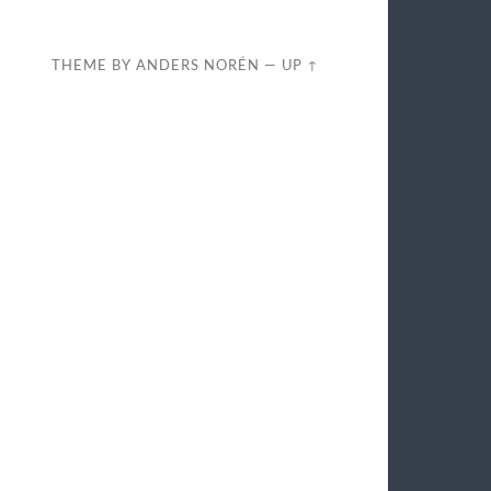
THEME BY
ANDERS NORÉN
—
UP ↑