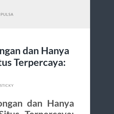
 PULSA
ongan dan Hanya
tus Terpercaya:
STICKY
ongan dan Hanya
itus Terpercaya: