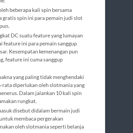
ne.
oleh beberapa kali spin bersama
atis spin ini para pemain judi slot
pun.
gkat DC suatu feature yang lumayan
i feature ini para pemain sanggup
esar. Kesempatan kemenangan pun
g, feature ini cuma sanggup
.
makna yang paling tidak menghendaki
ta-rata diperlukan oleh slotmania yang
enerus. Dalam jalankan 10 kali spin
namakan rungkat.
masuk disebut didalam bermain judi
de untuk membaca pergerakan
unakan oleh slotmania seperti belanja