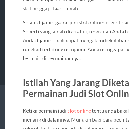
slot hingga jutaan rupiah.
Selain dijamin gacor, judi slot online server Tha
Seperti yang sudah diketahui, terkecuali Anda 
Anda dijamin tidak dapat mengalami kekalahan 
rungkad terhitung menjamin Anda menggapai ke
bermain di permainannya.
Istilah Yang Jarang Diket
Permainan Judi Slot Onli
Ketika bermain judi
slot online
tentu anda bakal
menarik di dalamnya. Mungkin bagi para pecinta
seluruh feature yang ada di dalamnya. Terkecua