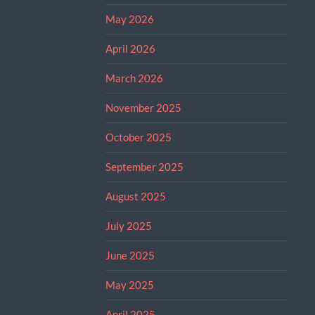
May 2026
April 2026
March 2026
November 2025
October 2025
September 2025
August 2025
July 2025
June 2025
May 2025
April 2025