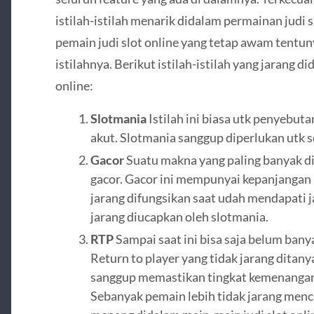
istilah-istilah menarik didalam permainan judi s
pemain judi slot online yang tetap awam tentu
istilahnya. Berikut istilah-istilah yang jarang d
online:
Slotmania
Istilah ini biasa utk penyebuta
akut. Slotmania sanggup diperlukan utk se
Gacor
Suatu makna yang paling banyak di
gacor. Gacor ini mempunyai kepanjangan 
jarang difungsikan saat udah mendapati ja
jarang diucapkan oleh slotmania.
RTP
Sampai saat ini bisa saja belum ban
Return to player yang tidak jarang ditany
sanggup memastikan tingkat kemenangan
Sebanyak pemain lebih tidak jarang menca