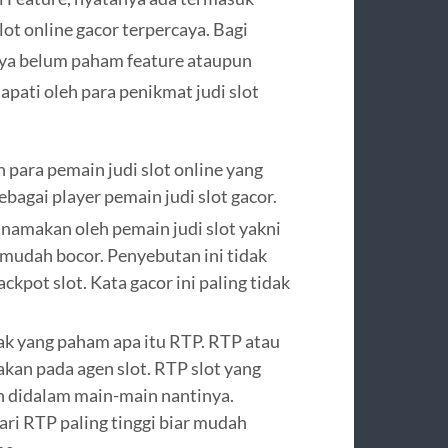
lot online gacor terpercaya. Bagi
nya belum paham feature ataupun
idapati oleh para penikmat judi slot
n para pemain judi slot online yang
bagai player pemain judi slot gacor.
namakan oleh pemain judi slot yakni
mudah bocor. Penyebutan ini tidak
ckpot slot. Kata gacor ini paling tidak
yak yang paham apa itu RTP. RTP atau
akan pada agen slot. RTP slot yang
 didalam main-main nantinya.
ri RTP paling tinggi biar mudah