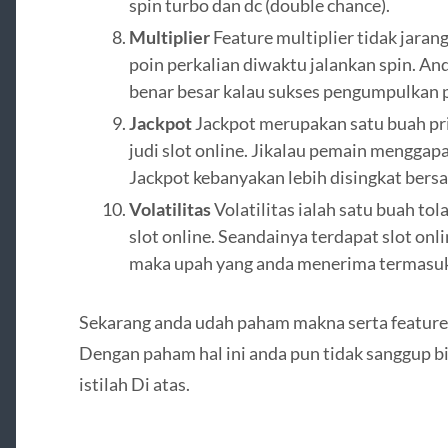
spin turbo dan dc (double chance).
Multiplier
Feature multiplier tidak jar
poin perkalian diwaktu jalankan spin. An
benar besar kalau sukses pengumpulkan 
Jackpot
Jackpot merupakan satu buah pr
judi slot online. Jikalau pemain menggapai
Jackpot kebanyakan lebih disingkat bers
Volatilitas
Volatilitas ialah satu buah to
slot online. Seandainya terdapat slot onli
maka upah yang anda menerima termasuk 
Sekarang anda udah paham makna serta feature 
Dengan paham hal ini anda pun tidak sanggup bi
istilah Di atas.