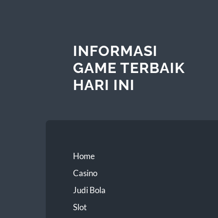
INFORMASI
GAME TERBAIK
HARI INI
Home
Casino
Judi Bola
Slot