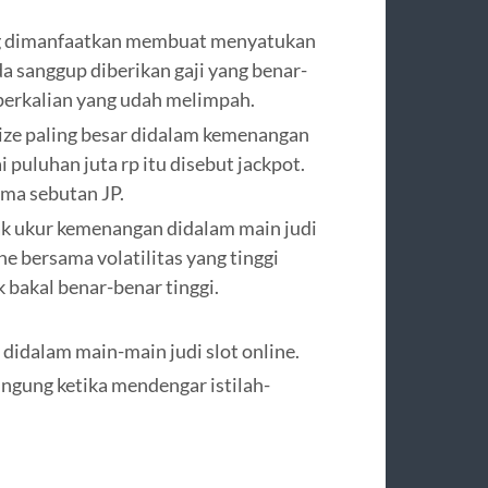
ang dimanfaatkan membuat menyatukan
da sanggup diberikan gaji yang benar-
perkalian yang udah melimpah.
ize paling besar didalam kemenangan
 puluhan juta rp itu disebut jackpot.
ama sebutan JP.
lak ukur kemenangan didalam main judi
ne bersama volatilitas yang tinggi
bakal benar-benar tinggi.
didalam main-main judi slot online.
ngung ketika mendengar istilah-