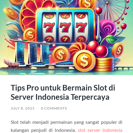
Tips Pro untuk Bermain Slot di
Server Indonesia Terpercaya
JULY 8, 2025
/
0 COMMENTS
Slot telah menjadi permainan yang sangat populer di
kalangan penjudi di Indonesia.
slot server indonesia