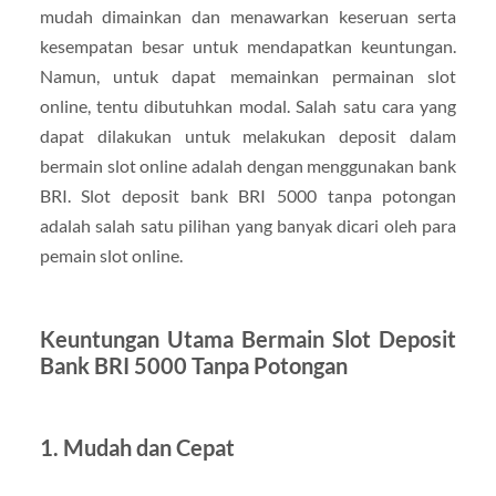
mudah dimainkan dan menawarkan keseruan serta
kesempatan besar untuk mendapatkan keuntungan.
Namun, untuk dapat memainkan permainan slot
online, tentu dibutuhkan modal. Salah satu cara yang
dapat dilakukan untuk melakukan deposit dalam
bermain slot online adalah dengan menggunakan bank
BRI. Slot deposit bank BRI 5000 tanpa potongan
adalah salah satu pilihan yang banyak dicari oleh para
pemain slot online.
Keuntungan Utama Bermain Slot Deposit
Bank BRI 5000 Tanpa Potongan
1. Mudah dan Cepat