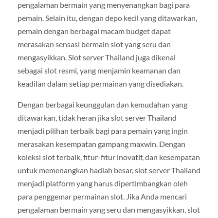
pengalaman bermain yang menyenangkan bagi para
pemain. Selain itu, dengan depo kecil yang ditawarkan,
pemain dengan berbagai macam budget dapat
merasakan sensasi bermain slot yang seru dan
mengasyikkan. Slot server Thailand juga dikenal
sebagai slot resmi, yang menjamin keamanan dan
keadilan dalam setiap permainan yang disediakan.
Dengan berbagai keunggulan dan kemudahan yang
ditawarkan, tidak heran jika slot server Thailand
menjadi pilihan terbaik bagi para pemain yang ingin
merasakan kesempatan gampang maxwin. Dengan
koleksi slot terbaik, fitur-fitur inovatif, dan kesempatan
untuk memenangkan hadiah besar, slot server Thailand
menjadi platform yang harus dipertimbangkan oleh
para penggemar permainan slot. Jika Anda mencari
pengalaman bermain yang seru dan mengasyikkan, slot