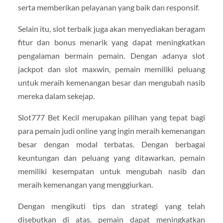
serta memberikan pelayanan yang baik dan responsif.
Selain itu, slot terbaik juga akan menyediakan beragam
fitur dan bonus menarik yang dapat meningkatkan
pengalaman bermain pemain. Dengan adanya slot
jackpot dan slot maxwin, pemain memiliki peluang
untuk meraih kemenangan besar dan mengubah nasib
mereka dalam sekejap.
Slot777 Bet Kecil merupakan pilihan yang tepat bagi
para pemain judi online yang ingin meraih kemenangan
besar dengan modal terbatas. Dengan berbagai
keuntungan dan peluang yang ditawarkan, pemain
memiliki kesempatan untuk mengubah nasib dan
meraih kemenangan yang menggiurkan.
Dengan mengikuti tips dan strategi yang telah
disebutkan di atas, pemain dapat meningkatkan