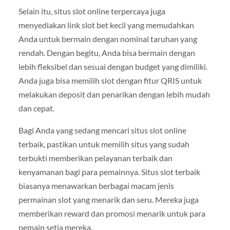
Selain itu, situs slot online terpercaya juga
menyediakan link slot bet kecil yang memudahkan
Anda untuk bermain dengan nominal taruhan yang
rendah. Dengan begitu, Anda bisa bermain dengan
lebih fleksibel dan sesuai dengan budget yang dimiliki.
Anda juga bisa memilih slot dengan fitur QRIS untuk
melakukan deposit dan penarikan dengan lebih mudah
dan cepat.
Bagi Anda yang sedang mencari situs slot online
terbaik, pastikan untuk memilih situs yang sudah
terbukti memberikan pelayanan terbaik dan
kenyamanan bagi para pemainnya. Situs slot terbaik
biasanya menawarkan berbagai macam jenis
permainan slot yang menarik dan seru. Mereka juga
memberikan reward dan promosi menarik untuk para
pemain setia mereka.