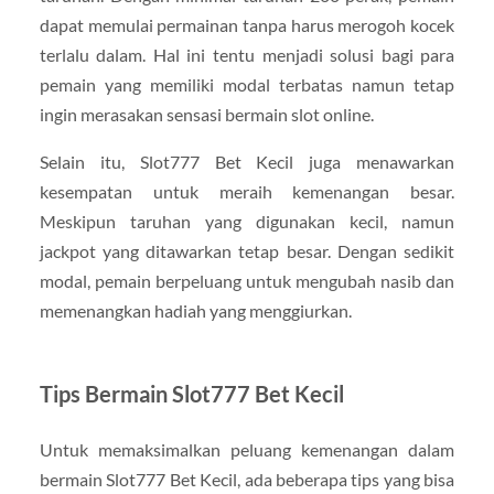
dapat memulai permainan tanpa harus merogoh kocek
terlalu dalam. Hal ini tentu menjadi solusi bagi para
pemain yang memiliki modal terbatas namun tetap
ingin merasakan sensasi bermain slot online.
Selain itu, Slot777 Bet Kecil juga menawarkan
kesempatan untuk meraih kemenangan besar.
Meskipun taruhan yang digunakan kecil, namun
jackpot yang ditawarkan tetap besar. Dengan sedikit
modal, pemain berpeluang untuk mengubah nasib dan
memenangkan hadiah yang menggiurkan.
Tips Bermain Slot777 Bet Kecil
Untuk memaksimalkan peluang kemenangan dalam
bermain Slot777 Bet Kecil, ada beberapa tips yang bisa