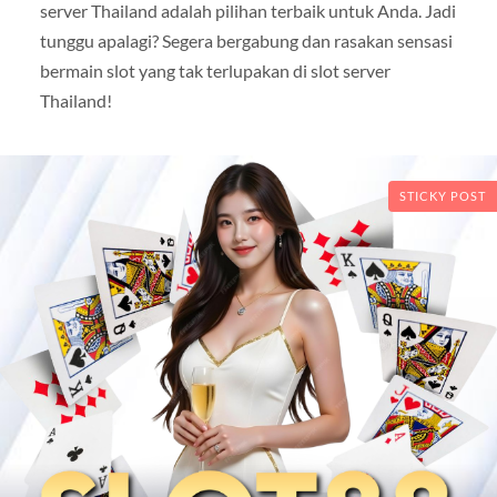
server Thailand adalah pilihan terbaik untuk Anda. Jadi
tunggu apalagi? Segera bergabung dan rasakan sensasi
bermain slot yang tak terlupakan di slot server
Thailand!
STICKY POST