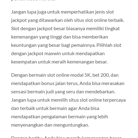
Jangan lupa juga untuk memperhatikan jenis slot
jackpot yang ditawarkan oleh situs slot online terbaik.
Slot dengan jackpot besar biasanya memiliki tingkat
kemenangan yang tinggi dan bisa memberikan
keuntungan yang besar bagi pemainnya. Pilihlah slot
dengan jackpot maxwin untuk mendapatkan
kesempatan untuk meraih kemenangan besar.
Dengan bermain slot online modal 5K, bet 200, dan
mendapatkan bonus jalan terus, Anda bisa merasakan
sensasi bermain judi yang seru dan mendebarkan.
Jangan lupa untuk memilih situs slot online terpercaya
dan terbaik untuk bermain agar Anda bisa
mendapatkan pengalaman bermain yang lebih
menyenangkan dan menguntungkan.
Dengan begitu, Anda bisa meraih kemenangan besar