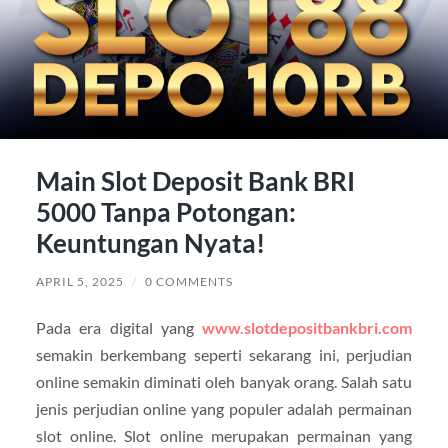
Main Slot Deposit Bank BRI
5000 Tanpa Potongan:
Keuntungan Nyata!
APRIL 5, 2025
/
0 COMMENTS
Pada era digital yang
www.slotdepositbankbri.com
semakin berkembang seperti sekarang ini, perjudian
online semakin diminati oleh banyak orang. Salah satu
jenis perjudian online yang populer adalah permainan
slot online. Slot online merupakan permainan yang