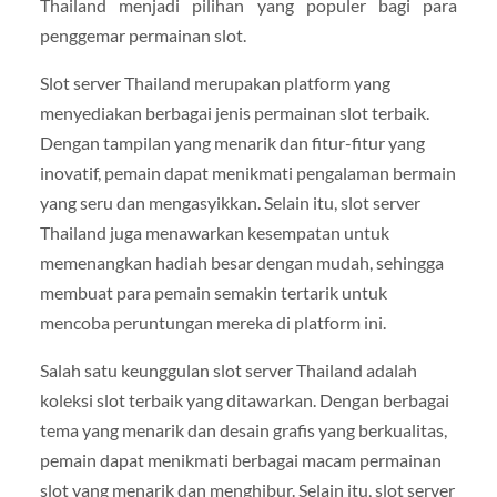
Thailand menjadi pilihan yang populer bagi para
penggemar permainan slot.
Slot server Thailand merupakan platform yang
menyediakan berbagai jenis permainan slot terbaik.
Dengan tampilan yang menarik dan fitur-fitur yang
inovatif, pemain dapat menikmati pengalaman bermain
yang seru dan mengasyikkan. Selain itu, slot server
Thailand juga menawarkan kesempatan untuk
memenangkan hadiah besar dengan mudah, sehingga
membuat para pemain semakin tertarik untuk
mencoba peruntungan mereka di platform ini.
Salah satu keunggulan slot server Thailand adalah
koleksi slot terbaik yang ditawarkan. Dengan berbagai
tema yang menarik dan desain grafis yang berkualitas,
pemain dapat menikmati berbagai macam permainan
slot yang menarik dan menghibur. Selain itu, slot server