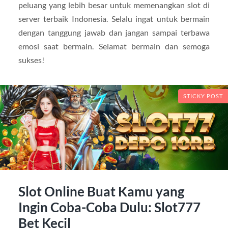
peluang yang lebih besar untuk memenangkan slot di
server terbaik Indonesia. Selalu ingat untuk bermain
dengan tanggung jawab dan jangan sampai terbawa
emosi saat bermain. Selamat bermain dan semoga
sukses!
STICKY POST
Slot Online Buat Kamu yang
Ingin Coba-Coba Dulu: Slot777
Bet Kecil