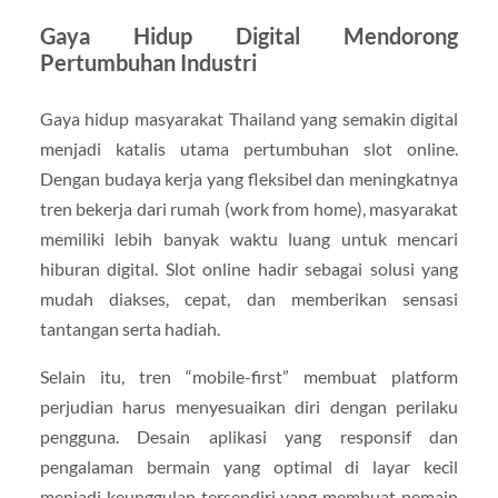
Gaya Hidup Digital Mendorong
Pertumbuhan Industri
Gaya hidup masyarakat Thailand yang semakin digital
menjadi katalis utama pertumbuhan slot online.
Dengan budaya kerja yang fleksibel dan meningkatnya
tren bekerja dari rumah (work from home), masyarakat
memiliki lebih banyak waktu luang untuk mencari
hiburan digital. Slot online hadir sebagai solusi yang
mudah diakses, cepat, dan memberikan sensasi
tantangan serta hadiah.
Selain itu, tren “mobile-first” membuat platform
perjudian harus menyesuaikan diri dengan perilaku
pengguna. Desain aplikasi yang responsif dan
pengalaman bermain yang optimal di layar kecil
menjadi keunggulan tersendiri yang membuat pemain