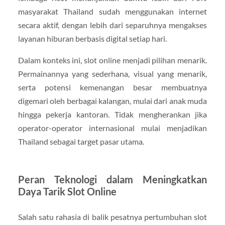
masyarakat Thailand sudah menggunakan internet
secara aktif, dengan lebih dari separuhnya mengakses
layanan hiburan berbasis digital setiap hari.
Dalam konteks ini, slot online menjadi pilihan menarik.
Permainannya yang sederhana, visual yang menarik,
serta potensi kemenangan besar membuatnya
digemari oleh berbagai kalangan, mulai dari anak muda
hingga pekerja kantoran. Tidak mengherankan jika
operator-operator internasional mulai menjadikan
Thailand sebagai target pasar utama.
Peran Teknologi dalam Meningkatkan
Daya Tarik Slot Online
Salah satu rahasia di balik pesatnya pertumbuhan slot