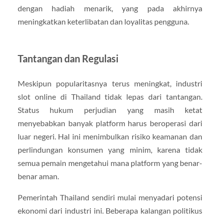
dengan hadiah menarik, yang pada akhirnya
meningkatkan keterlibatan dan loyalitas pengguna.
Tantangan dan Regulasi
Meskipun popularitasnya terus meningkat, industri
slot online di Thailand tidak lepas dari tantangan.
Status hukum perjudian yang masih ketat
menyebabkan banyak platform harus beroperasi dari
luar negeri. Hal ini menimbulkan risiko keamanan dan
perlindungan konsumen yang minim, karena tidak
semua pemain mengetahui mana platform yang benar-
benar aman.
Pemerintah Thailand sendiri mulai menyadari potensi
ekonomi dari industri ini. Beberapa kalangan politikus