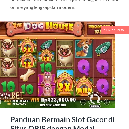
online yang lengkap dan modern.
STICKY POST
Panduan Bermain Slot Gacor di
Situs QRIS dengan Modal