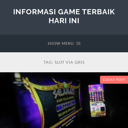
INFORMASI GAME TERBAIK
HARI INI
SHOW MENU
TAG:
SLOT VIA QRIS
STICKY POST