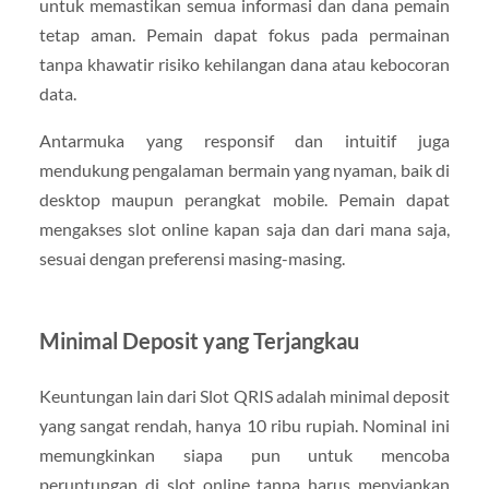
untuk memastikan semua informasi dan dana pemain
tetap aman. Pemain dapat fokus pada permainan
tanpa khawatir risiko kehilangan dana atau kebocoran
data.
Antarmuka yang responsif dan intuitif juga
mendukung pengalaman bermain yang nyaman, baik di
desktop maupun perangkat mobile. Pemain dapat
mengakses slot online kapan saja dan dari mana saja,
sesuai dengan preferensi masing-masing.
Minimal Deposit yang Terjangkau
Keuntungan lain dari Slot QRIS adalah minimal deposit
yang sangat rendah, hanya 10 ribu rupiah. Nominal ini
memungkinkan siapa pun untuk mencoba
peruntungan di slot online tanpa harus menyiapkan