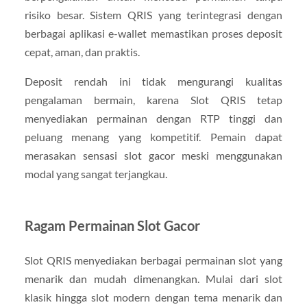
risiko besar. Sistem QRIS yang terintegrasi dengan
berbagai aplikasi e-wallet memastikan proses deposit
cepat, aman, dan praktis.
Deposit rendah ini tidak mengurangi kualitas
pengalaman bermain, karena Slot QRIS tetap
menyediakan permainan dengan RTP tinggi dan
peluang menang yang kompetitif. Pemain dapat
merasakan sensasi slot gacor meski menggunakan
modal yang sangat terjangkau.
Ragam Permainan Slot Gacor
Slot QRIS menyediakan berbagai permainan slot yang
menarik dan mudah dimenangkan. Mulai dari slot
klasik hingga slot modern dengan tema menarik dan