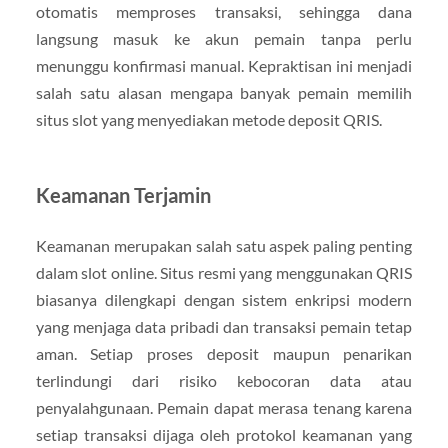
otomatis memproses transaksi, sehingga dana
langsung masuk ke akun pemain tanpa perlu
menunggu konfirmasi manual. Kepraktisan ini menjadi
salah satu alasan mengapa banyak pemain memilih
situs slot yang menyediakan metode deposit QRIS.
Keamanan Terjamin
Keamanan merupakan salah satu aspek paling penting
dalam slot online. Situs resmi yang menggunakan QRIS
biasanya dilengkapi dengan sistem enkripsi modern
yang menjaga data pribadi dan transaksi pemain tetap
aman. Setiap proses deposit maupun penarikan
terlindungi dari risiko kebocoran data atau
penyalahgunaan. Pemain dapat merasa tenang karena
setiap transaksi dijaga oleh protokol keamanan yang