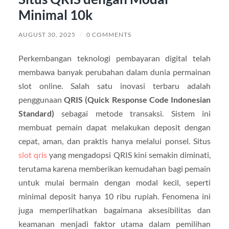
Minimal 10k
AUGUST 30, 2025
/
0 COMMENTS
Perkembangan teknologi pembayaran digital telah
membawa banyak perubahan dalam dunia permainan
slot online. Salah satu inovasi terbaru adalah
penggunaan
QRIS (Quick Response Code Indonesian
Standard)
sebagai metode transaksi. Sistem ini
membuat pemain dapat melakukan deposit dengan
cepat, aman, dan praktis hanya melalui ponsel. Situs
slot qris
yang mengadopsi QRIS kini semakin diminati,
terutama karena memberikan kemudahan bagi pemain
untuk mulai bermain dengan modal kecil, seperti
minimal deposit hanya 10 ribu rupiah. Fenomena ini
juga memperlihatkan bagaimana aksesibilitas dan
keamanan menjadi faktor utama dalam pemilihan