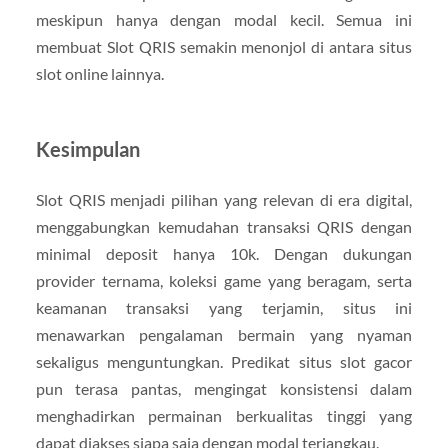
meskipun hanya dengan modal kecil. Semua ini
membuat Slot QRIS semakin menonjol di antara situs
slot online lainnya.
Kesimpulan
Slot QRIS menjadi pilihan yang relevan di era digital,
menggabungkan kemudahan transaksi QRIS dengan
minimal deposit hanya 10k. Dengan dukungan
provider ternama, koleksi game yang beragam, serta
keamanan transaksi yang terjamin, situs ini
menawarkan pengalaman bermain yang nyaman
sekaligus menguntungkan. Predikat situs slot gacor
pun terasa pantas, mengingat konsistensi dalam
menghadirkan permainan berkualitas tinggi yang
dapat diakses siapa saja dengan modal terjangkau.