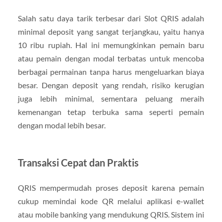
Salah satu daya tarik terbesar dari Slot QRIS adalah
minimal deposit yang sangat terjangkau, yaitu hanya
10 ribu rupiah. Hal ini memungkinkan pemain baru
atau pemain dengan modal terbatas untuk mencoba
berbagai permainan tanpa harus mengeluarkan biaya
besar. Dengan deposit yang rendah, risiko kerugian
juga lebih minimal, sementara peluang meraih
kemenangan tetap terbuka sama seperti pemain
dengan modal lebih besar.
Transaksi Cepat dan Praktis
QRIS mempermudah proses deposit karena pemain
cukup memindai kode QR melalui aplikasi e-wallet
atau mobile banking yang mendukung QRIS. Sistem ini