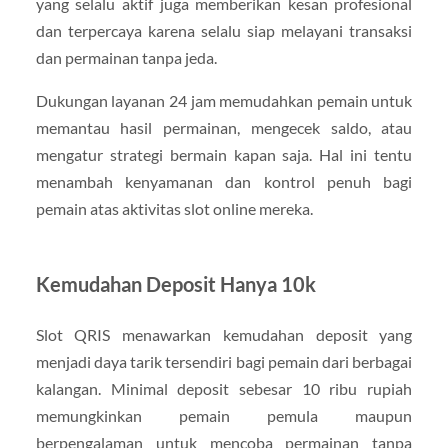
yang selalu aktif juga memberikan kesan profesional
dan terpercaya karena selalu siap melayani transaksi
dan permainan tanpa jeda.
Dukungan layanan 24 jam memudahkan pemain untuk
memantau hasil permainan, mengecek saldo, atau
mengatur strategi bermain kapan saja. Hal ini tentu
menambah kenyamanan dan kontrol penuh bagi
pemain atas aktivitas slot online mereka.
Kemudahan Deposit Hanya 10k
Slot QRIS menawarkan kemudahan deposit yang
menjadi daya tarik tersendiri bagi pemain dari berbagai
kalangan. Minimal deposit sebesar 10 ribu rupiah
memungkinkan pemain pemula maupun
berpengalaman untuk mencoba permainan tanpa