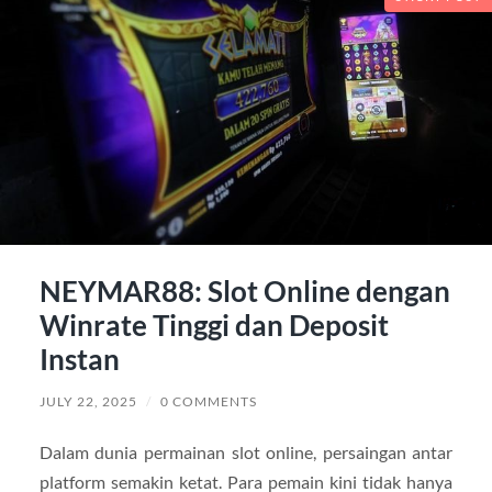
NEYMAR88: Slot Online dengan
Winrate Tinggi dan Deposit
Instan
JULY 22, 2025
/
0 COMMENTS
Dalam dunia permainan slot online, persaingan antar
platform semakin ketat. Para pemain kini tidak hanya