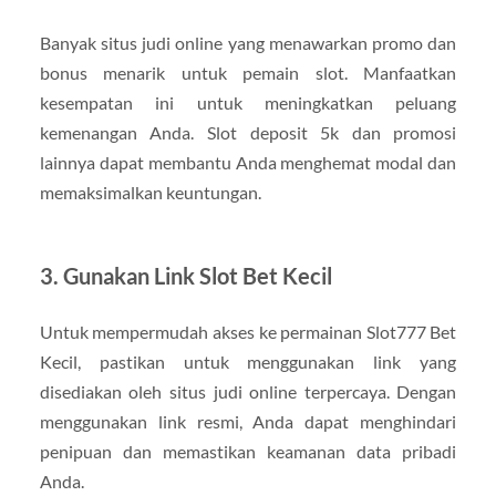
Banyak situs judi online yang menawarkan promo dan
bonus menarik untuk pemain slot. Manfaatkan
kesempatan ini untuk meningkatkan peluang
kemenangan Anda. Slot deposit 5k dan promosi
lainnya dapat membantu Anda menghemat modal dan
memaksimalkan keuntungan.
3. Gunakan Link Slot Bet Kecil
Untuk mempermudah akses ke permainan Slot777 Bet
Kecil, pastikan untuk menggunakan link yang
disediakan oleh situs judi online terpercaya. Dengan
menggunakan link resmi, Anda dapat menghindari
penipuan dan memastikan keamanan data pribadi
Anda.