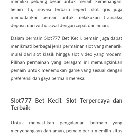
memiliki peluang besar untuk meraih kemenangan.
Selain itu, inovasi terbaru seperti slot qris juga
memudahkan pemain untuk melakukan transaksi
deposit dan withdrawal dengan cepat dan aman.
Dalam bermain Slot777 Bet Kecil, pemain juga dapat
menikmati berbagai jenis permainan slot yang menarik,
mulai dari slot klasik hingga slot video yang modern.
Pilihan permainan yang beragam ini memungkinkan
pemain untuk menemukan game yang sesuai dengan
preferensi dan gaya bermain mereka.
Slot777 Bet Kecil: Slot Terpercaya dan
Terbaik
Untuk memastikan pengalaman bermain yang
menyenangkan dan aman, pemain perlu memilih situs