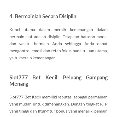
4. Bermainlah Secara Disiplin
Kunci utama dalam meraih kemenangan dalam
bermain slot adalah disiplin. Tetapkan batasan modal
dan waktu bermain Anda sehingga Anda dapat
mengontrol emosi dan tetap fokus pada tujuan utama,
yaitu meraih kemenangan.
Slot777 Bet Kecil: Peluang Gampang
Menang
Slot777 Bet Kecil memiliki reputasi sebagai permainan
yang mudah untuk dimenangkan. Dengan tingkat RTP
yang tinggi dan fitur-fitur bonus yang menarik, pemain