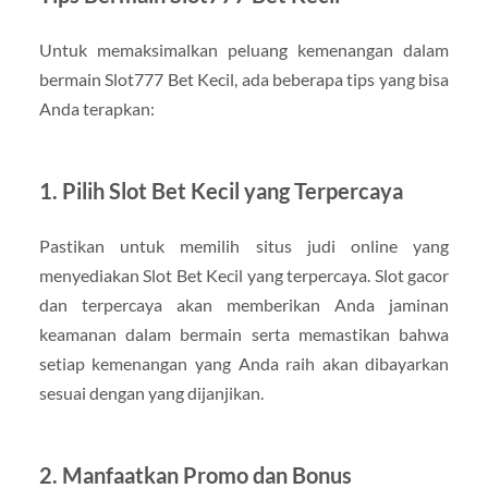
Untuk memaksimalkan peluang kemenangan dalam
bermain Slot777 Bet Kecil, ada beberapa tips yang bisa
Anda terapkan:
1. Pilih Slot Bet Kecil yang Terpercaya
Pastikan untuk memilih situs judi online yang
menyediakan Slot Bet Kecil yang terpercaya. Slot gacor
dan terpercaya akan memberikan Anda jaminan
keamanan dalam bermain serta memastikan bahwa
setiap kemenangan yang Anda raih akan dibayarkan
sesuai dengan yang dijanjikan.
2. Manfaatkan Promo dan Bonus