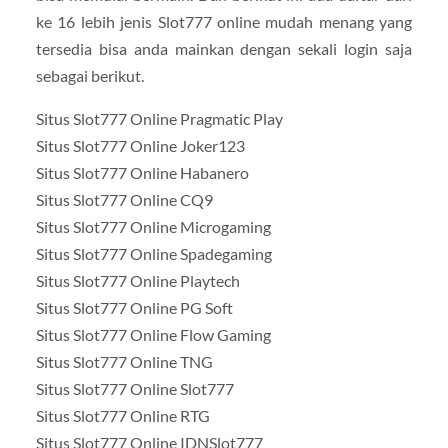
ke 16 lebih jenis Slot777 online mudah menang yang
tersedia bisa anda mainkan dengan sekali login saja
sebagai berikut.
Situs Slot777 Online Pragmatic Play
Situs Slot777 Online Joker123
Situs Slot777 Online Habanero
Situs Slot777 Online CQ9
Situs Slot777 Online Microgaming
Situs Slot777 Online Spadegaming
Situs Slot777 Online Playtech
Situs Slot777 Online PG Soft
Situs Slot777 Online Flow Gaming
Situs Slot777 Online TNG
Situs Slot777 Online Slot777
Situs Slot777 Online RTG
Situs Slot777 Online IDNSlot777