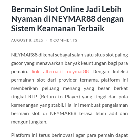
Bermain Slot Online Jadi Lebih
Nyaman di NEYMAR88 dengan
Sistem Keamanan Terbaik
AUGUST 8, 2025
/
0 COMMENTS
NEYMAR88 dikenal sebagai salah satu situs slot paling
gacor yang menawarkan banyak keuntungan bagi para
pemain.
link alternatif neymar88
Dengan koleksi
permainan slot dari provider ternama, platform ini
memberikan peluang menang yang besar berkat
tingkat RTP (Return to Player) yang tinggi dan pola
kemenangan yang stabil. Hal ini membuat pengalaman
bermain slot di NEYMAR88 terasa lebih adil dan
menguntungkan.
Platform ini terus berinovasi agar para pemain dapat