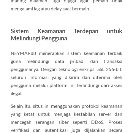
loading halaman juga dijaga agar pemain tidak
mengalami lag atau delay saat bermain.
Sistem Keamanan Terdepan untuk
Melindungi Pengguna
NEYMAR88 menerapkan sistem keamanan terbaik
guna melindungi data pribadi dan transaksi
penggunanya. Dengan teknologi enkripsi SSL 256-bit,
seluruh informasi yang dikirim dan diterima oleh
pengguna melalui platform ini terlindungi dari akses
ilegal.
Selain itu, situs ini menggunakan protokol keamanan
yang ketat untuk menjaga kestabilan server dan
mencegah serangan siber seperti DDoS. Proses
verifikasi dan autentikasi juga dijalankan secara