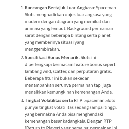
Rancangan Bertajuk Luar Angkasa
: Spaceman
Slots menghadirkan objek luar angkasa yang
modern dengan diagram yang memikat dan
animasi yang lembut. Background permainan
sarat dengan beberapa bintang serta planet
yang memberinya situasi yang
menggembirakan.
Spesifikasi Bonus Menarik
: Slots ini
diperlengkapi bermacam feature bonus seperti
lambang wild, scatter, dan perputaran gratis.
Beberapa fitur ini bukan sekedar
menambahkan serunya permainan tapi juga
menaikkan kemungkinan kemenangan Anda.
Tingkat Volatilitas serta RTP
: Spaceman Slots
punyai tingkat volatilitas sedang sampai tinggi,
yang bermakna Anda bisa menghendaki
kemenangan besar kadangkala. Dengan RTP
(Return to Player) yang bersaing, permainan ini