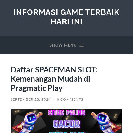
INFORMASI GAME TERBAIK
HARI INI
SHOW MENU
Daftar SPACEMAN SLOT:
Kemenangan Mudah di
Pragmatic Play
SEPTEMBER 23, 2024
/
0 COMMENTS