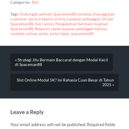
Categories:
Slot
Tags:
Dukungan pemain Spaceman88 nonstop
,
Keunggulan
customer service kasino online
,
Layanan pelanggan 24 jam
Spaceman88
,
live casino
,
Pengalaman bermain nyaman
Spaceman88
,
Respons cepat layanan pelanggan kasino
,
roulette online
,
sicbo
,
sicbo dadu
,
spaceman88
« Strategi Jitu Bermain Baccarat dengan Modal Kecil
di Spaceman88
Slot Online Modal 5K? Ini Rahasia Cuan Besar di Tahun
2025 »
Leave a Reply
Your email address will not be published.
Required fields