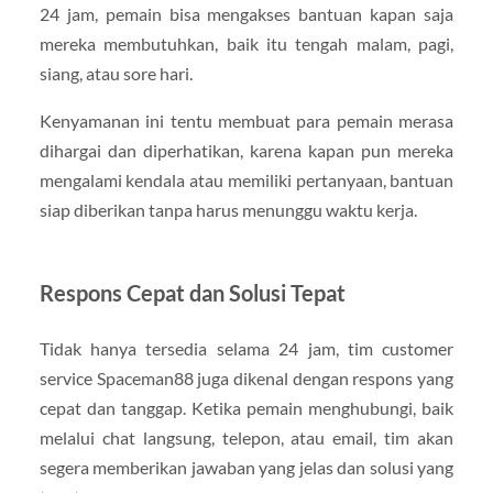
24 jam, pemain bisa mengakses bantuan kapan saja
mereka membutuhkan, baik itu tengah malam, pagi,
siang, atau sore hari.
Kenyamanan ini tentu membuat para pemain merasa
dihargai dan diperhatikan, karena kapan pun mereka
mengalami kendala atau memiliki pertanyaan, bantuan
siap diberikan tanpa harus menunggu waktu kerja.
Respons Cepat dan Solusi Tepat
Tidak hanya tersedia selama 24 jam, tim customer
service Spaceman88 juga dikenal dengan respons yang
cepat dan tanggap. Ketika pemain menghubungi, baik
melalui chat langsung, telepon, atau email, tim akan
segera memberikan jawaban yang jelas dan solusi yang