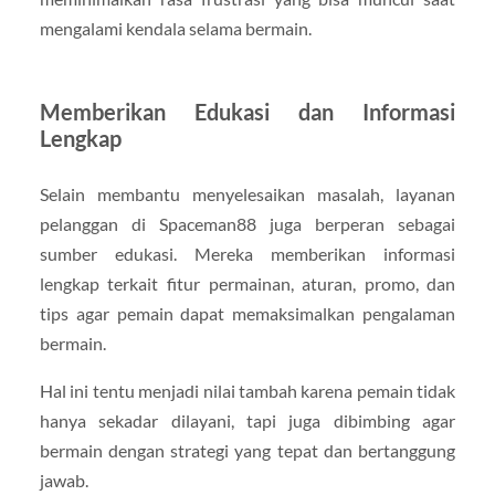
mengalami kendala selama bermain.
Memberikan Edukasi dan Informasi
Lengkap
Selain membantu menyelesaikan masalah, layanan
pelanggan di Spaceman88 juga berperan sebagai
sumber edukasi. Mereka memberikan informasi
lengkap terkait fitur permainan, aturan, promo, dan
tips agar pemain dapat memaksimalkan pengalaman
bermain.
Hal ini tentu menjadi nilai tambah karena pemain tidak
hanya sekadar dilayani, tapi juga dibimbing agar
bermain dengan strategi yang tepat dan bertanggung
jawab.