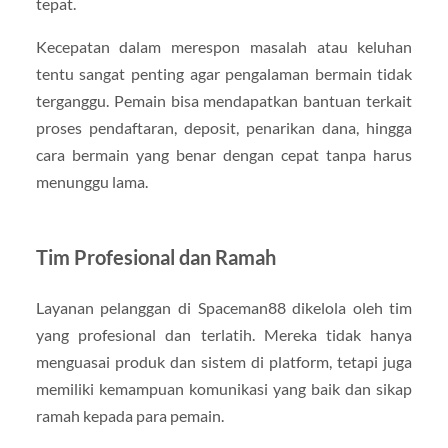
tepat.
Kecepatan dalam merespon masalah atau keluhan
tentu sangat penting agar pengalaman bermain tidak
terganggu. Pemain bisa mendapatkan bantuan terkait
proses pendaftaran, deposit, penarikan dana, hingga
cara bermain yang benar dengan cepat tanpa harus
menunggu lama.
Tim Profesional dan Ramah
Layanan pelanggan di Spaceman88 dikelola oleh tim
yang profesional dan terlatih. Mereka tidak hanya
menguasai produk dan sistem di platform, tetapi juga
memiliki kemampuan komunikasi yang baik dan sikap
ramah kepada para pemain.