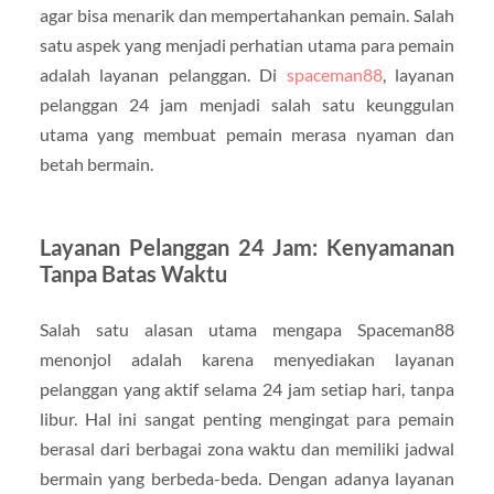
agar bisa menarik dan mempertahankan pemain. Salah
satu aspek yang menjadi perhatian utama para pemain
adalah layanan pelanggan. Di
spaceman88
, layanan
pelanggan 24 jam menjadi salah satu keunggulan
utama yang membuat pemain merasa nyaman dan
betah bermain.
Layanan Pelanggan 24 Jam: Kenyamanan
Tanpa Batas Waktu
Salah satu alasan utama mengapa Spaceman88
menonjol adalah karena menyediakan layanan
pelanggan yang aktif selama 24 jam setiap hari, tanpa
libur. Hal ini sangat penting mengingat para pemain
berasal dari berbagai zona waktu dan memiliki jadwal
bermain yang berbeda-beda. Dengan adanya layanan