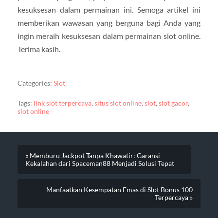
kesuksesan dalam permainan ini. Semoga artikel ini
memberikan wawasan yang berguna bagi Anda yang
ingin meraih kesuksesan dalam permainan slot online.
Terima kasih.
Categories:
Slot
Tags:
link slot terpercaya
,
situs slot online
,
slot
,
slot gacor
,
slot online
« Memburu Jackpot Tanpa Khawatir: Garansi
Kekalahan dari Spaceman88 Menjadi Solusi Tepat
Manfaatkan Kesempatan Emas di Slot Bonus 100
Terpercaya »