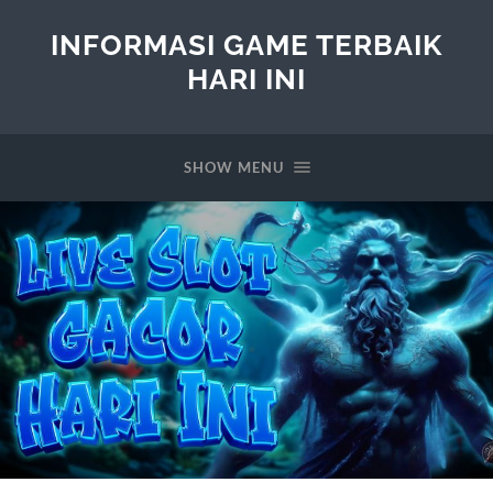
INFORMASI GAME TERBAIK
HARI INI
SHOW MENU