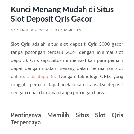
Kunci Menang Mudah di Situs
Slot Deposit Qris Gacor
NOVEMBER 7, 2024
/
0 COMMENTS
Slot Qris adalah situs slot deposit Qris 5000 gacor
tanpa potongan terbaru 2024 dengan minimal slot
depo 5k Qris saja. Situs ini memastikan para pemain
dapat dengan mudah menang dalam permainan slot
online.
slot depo 5k
Dengan teknologi QRIS yang
canggih, pemain dapat melakukan transaksi deposit
dengan cepat dan aman tanpa potongan harga.
Pentingnya Memilih Situs Slot Qris
Terpercaya