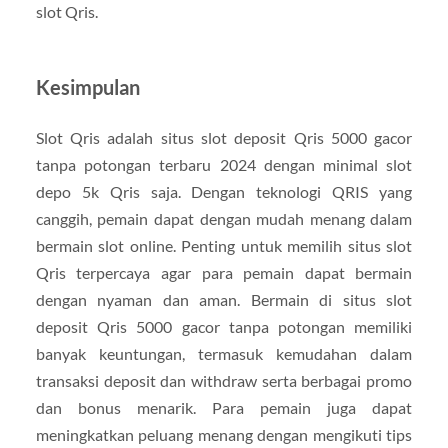
slot Qris.
Kesimpulan
Slot Qris adalah situs slot deposit Qris 5000 gacor
tanpa potongan terbaru 2024 dengan minimal slot
depo 5k Qris saja. Dengan teknologi QRIS yang
canggih, pemain dapat dengan mudah menang dalam
bermain slot online. Penting untuk memilih situs slot
Qris terpercaya agar para pemain dapat bermain
dengan nyaman dan aman. Bermain di situs slot
deposit Qris 5000 gacor tanpa potongan memiliki
banyak keuntungan, termasuk kemudahan dalam
transaksi deposit dan withdraw serta berbagai promo
dan bonus menarik. Para pemain juga dapat
meningkatkan peluang menang dengan mengikuti tips