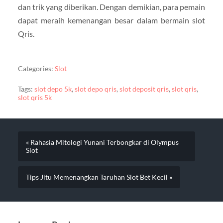
dan trik yang diberikan. Dengan demikian, para pemain
dapat meraih kemenangan besar dalam bermain slot
Qris.
Categories:
Slot
Tags:
slot depo 5k
,
slot depo qris
,
slot deposit qris
,
slot qris
,
slot qris 5k
« Rahasia Mitologi Yunani Terbongkar di Olympus
Slot
Tips Jitu Memenangkan Taruhan Slot Bet Kecil »