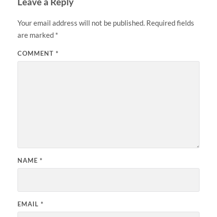
Leave a Reply
Your email address will not be published.
Required fields
are marked
*
COMMENT
*
NAME
*
EMAIL
*