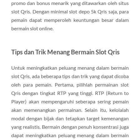
promo dan bonus menarik yang ditawarkan oleh situs
slot Qris. Dengan minimal slot depo 5k Qris saja, para
pemain dapat memperoleh keuntungan besar dalam
bermain slot online.
Tips dan Trik Menang Bermain Slot Qris
Untuk meningkatkan peluang menang dalam bermain
slot Qris, ada beberapa tips dan trik yang dapat dicoba
oleh para pemain. Pertama, pilihlah permainan slot
Qris dengan tingkat RTP yang tinggi. RTP (Return to
Player) akan mempengaruhi seberapa sering pemain
akan memenangkan permainan. Selain itu, kelolalah
modal dengan bijak dan tetapkan target kemenangan
yang realistis. Bermain dengan penuh konsentrasi juga
dapat meningkatkan peluang menang dalam bermain