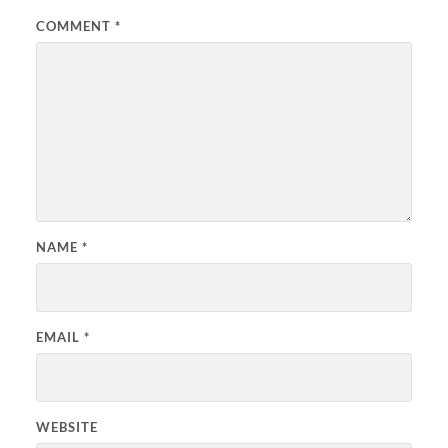
COMMENT
*
NAME
*
EMAIL
*
WEBSITE