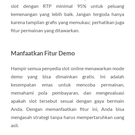
slot dengan RTP minimal 95% untuk peluang
kemenangan yang lebih baik. Jangan tergoda hanya
karena tampilan grafis yang memukau; perhatikan juga
fitur permainan yang ditawarkan.
Manfaatkan Fitur Demo
Hampir semua penyedia slot online menawarkan mode
demo yang bisa dimainkan gratis. Ini adalah
kesempatan emas untuk mencoba permainan,
memahami pola pembayaran, dan mengevaluasi
apakah slot tersebut sesuai dengan gaya bermain
Anda. Dengan memanfaatkan fitur ini, Anda bisa
mengasah strategi tanpa harus mempertaruhkan uang
asli.