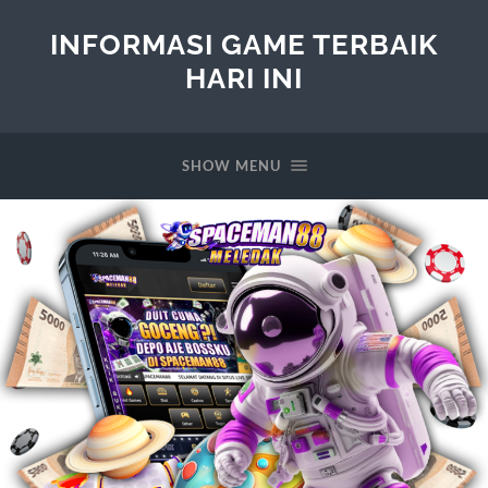
INFORMASI GAME TERBAIK
HARI INI
SHOW MENU