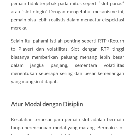
pemain tidak terjebak pada mitos seperti “slot panas”
atau “slot dingin”. Dengan mengetahui mekanisme ini,
pemain bisa lebih realistis dalam mengatur ekspektasi
mereka.
Selain itu, pahami istilah penting seperti RTP (Return
to Player) dan volatilitas. Slot dengan RTP tinggi
biasanya memberikan peluang menang lebih besar
dalam jangka panjang, sementara volatilitas
menentukan seberapa sering dan besar kemenangan
yang mungkin didapat.
Atur Modal dengan Disiplin
Kesalahan terbesar para pemain slot adalah bermain
tanpa perencanaan modal yang matang. Bermain slot