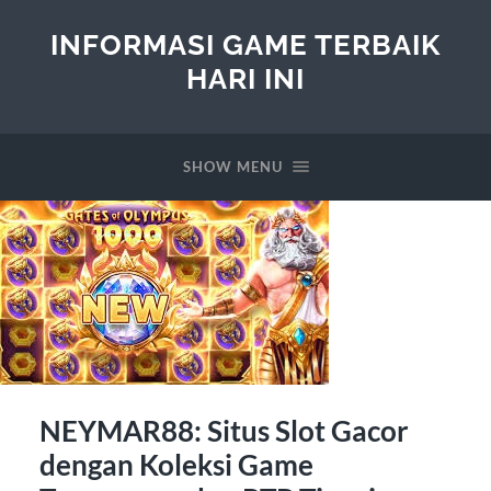
INFORMASI GAME TERBAIK
HARI INI
SHOW MENU
NEYMAR88: Situs Slot Gacor
dengan Koleksi Game