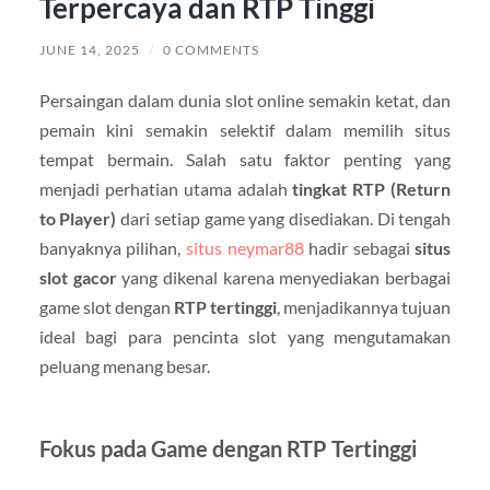
Terpercaya dan RTP Tinggi
JUNE 14, 2025
/
0 COMMENTS
Persaingan dalam dunia slot online semakin ketat, dan
pemain kini semakin selektif dalam memilih situs
tempat bermain. Salah satu faktor penting yang
menjadi perhatian utama adalah
tingkat RTP (Return
to Player)
dari setiap game yang disediakan. Di tengah
banyaknya pilihan,
situs neymar88
hadir sebagai
situs
slot gacor
yang dikenal karena menyediakan berbagai
game slot dengan
RTP tertinggi
, menjadikannya tujuan
ideal bagi para pencinta slot yang mengutamakan
peluang menang besar.
Fokus pada Game dengan RTP Tertinggi