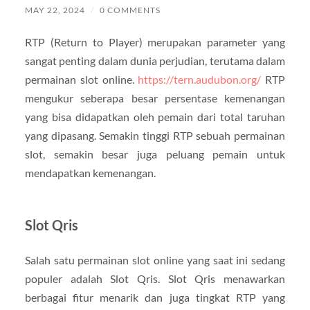
MAY 22, 2024
/
0 COMMENTS
RTP (Return to Player) merupakan parameter yang
sangat penting dalam dunia perjudian, terutama dalam
permainan slot online.
https://tern.audubon.org/
RTP
mengukur seberapa besar persentase kemenangan
yang bisa didapatkan oleh pemain dari total taruhan
yang dipasang. Semakin tinggi RTP sebuah permainan
slot, semakin besar juga peluang pemain untuk
mendapatkan kemenangan.
Slot Qris
Salah satu permainan slot online yang saat ini sedang
populer adalah Slot Qris. Slot Qris menawarkan
berbagai fitur menarik dan juga tingkat RTP yang