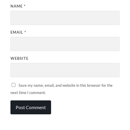
NAME
*
EMAIL
*
WEBSITE
Save my name, email, and website in this browser for the
next time I comment.